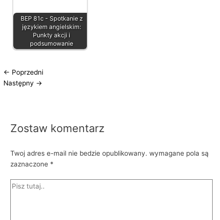
BEP 81c - Spotkanie z
językiem angielskim:
Punkty akcji i
podsumowanie
←
Poprzedni
Następny
→
Zostaw komentarz
Twoj adres e-mail nie bedzie opublikowany.
wymagane pola są
zaznaczone
*