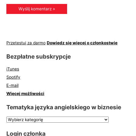
Przetestuj za darmo
Dowiedz się więcej o członkostwie
Bezpłatne subskrypcje
iTunes
Spotify
E-mail
Więcej możliwości
Tematyka języka angielskiego w biznesie
Login członka