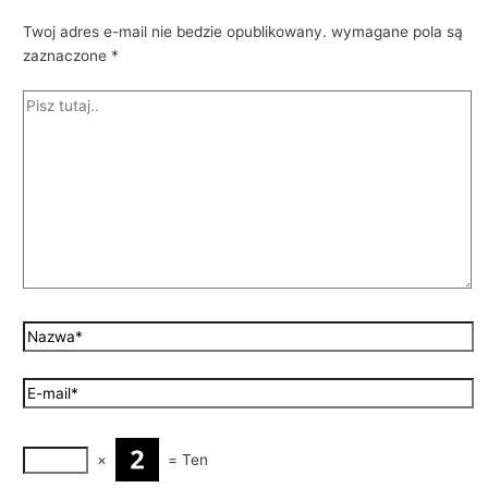
Twoj adres e-mail nie bedzie opublikowany.
wymagane pola są
zaznaczone
*
×
=
Ten