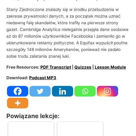
i
Stany Zjednoczone znalazły się w środku przebudzenia w
e
zakresie prywatności danych, a za początek można uznać
niedawną falę skandalów, które trafiły na pierwsze strony
gazet. Cambridge Analytica nielegalnie przejęła dane osobowe
aż do 87 milionów użytkowników Facebooka i zamieniło go w
ukierunkowane reklamy polityczne. A Equifax wypuścił poufne
szczegóły 148 milionów Amerykanów, ponieważ nie zadało
sobie trudu załatania znanej luki.
Free Resources:
PDF Transcript
|
Quizzes
|
Lesson Module
Download:
Podcast MP3
Powiązane lekcje: