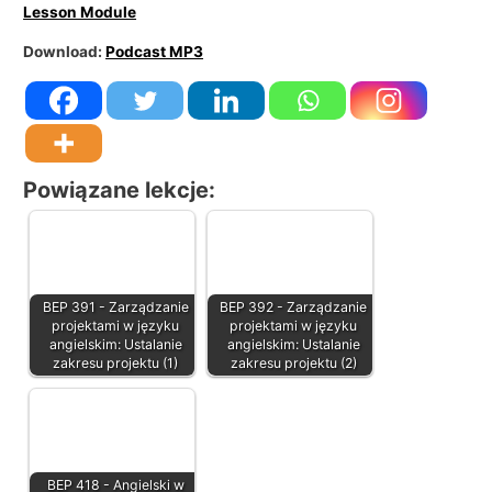
Lesson Module
Download:
Podcast MP3
Powiązane lekcje:
BEP 391 - Zarządzanie
BEP 392 - Zarządzanie
projektami w języku
projektami w języku
angielskim: Ustalanie
angielskim: Ustalanie
zakresu projektu (1)
zakresu projektu (2)
BEP 418 - Angielski w