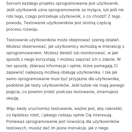
i
Sercem każdego projektu oprogramowania jest użytkownik.
Jeśli użytkownik uzna oprogramowanie za mylące, lub jeśli nie
e
robi tego, czego potrzebuje użytkownik, o co chodzi? Z tego
powodu, Testowanie użytkowników jest istotną częścią
procesu rozwoju.
Testowanie użytkowników może obejmować szereg działań.
Możesz obserwować, jak użytkownicy wchodzą w interakcję z
oprogramowaniem. Możesz śledzić lub monitorować, w jaki
sposób z niego korzystają. I możesz zapytać ich o zdanie. W
ten sposób, zbierasz informacje i opinie, które pomagają Ci
zapewnić najlepszą możliwą obsługę użytkownika. I tak jak
samo oprogramowanie musi być przyjazne dla użytkownika,
podobnie jak testy użytkowników. Jeśli ludzie nie mają jasnego
pojęcia, co powinni zrobić podczas testowania, zmarnujesz
okazję.
Więc kiedy uruchomisz testowanie, ważne jest, aby nakreślić,
co będziesz robić, i jakiego rodzaju opinie Cię interesują.
Ponieważ oprogramowanie jest nowością dla użytkowników
testowych, musisz dać im jasne instrukcje, jak z niego