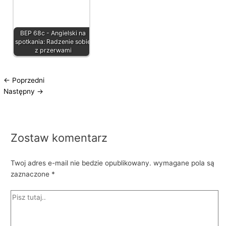
BEP 68c - Angielski na
spotkania: Radzenie sobie
z przerwami
←
Poprzedni
Następny
→
Zostaw komentarz
Twoj adres e-mail nie bedzie opublikowany.
wymagane pola są
zaznaczone
*