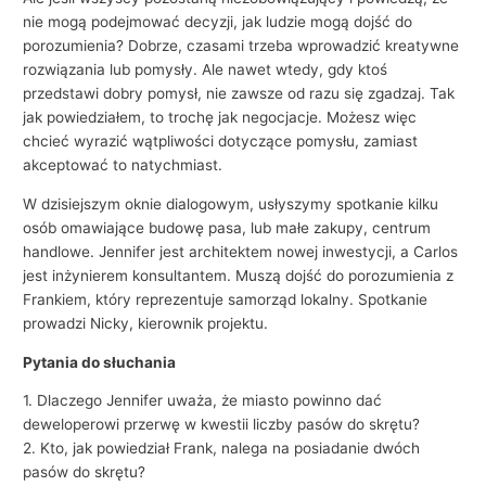
nie mogą podejmować decyzji, jak ludzie mogą dojść do
porozumienia? Dobrze, czasami trzeba wprowadzić kreatywne
rozwiązania lub pomysły. Ale nawet wtedy, gdy ktoś
przedstawi dobry pomysł, nie zawsze od razu się zgadzaj. Tak
jak powiedziałem, to trochę jak negocjacje. Możesz więc
chcieć wyrazić wątpliwości dotyczące pomysłu, zamiast
akceptować to natychmiast.
W dzisiejszym oknie dialogowym, usłyszymy spotkanie kilku
osób omawiające budowę pasa, lub małe zakupy, centrum
handlowe. Jennifer jest architektem nowej inwestycji, a Carlos
jest inżynierem konsultantem. Muszą dojść do porozumienia z
Frankiem, który reprezentuje samorząd lokalny. Spotkanie
prowadzi Nicky, kierownik projektu.
Pytania do słuchania
1. Dlaczego Jennifer uważa, że ​​miasto powinno dać
deweloperowi przerwę w kwestii liczby pasów do skrętu?
2. Kto, jak powiedział Frank, nalega na posiadanie dwóch
pasów do skrętu?