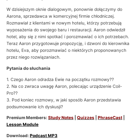
W dzisiejszym oknie dialogowym, ponownie dołączymy do
Aarona, sprzedawca w komercyjnej firmie chłodniczej.
Rozmawiał z klientami w nowym hotelu, którzy potrzebują
wyposażenia do swojego baru i restauracji. Aaron odwiedził
hotel, aby się z nimi spotkać i porozmawiać o ich potrzebach.
Teraz Aaron przygotowuje propozycję, i dzwoni do kierownika
hotelu, Eva, aby porozmawiać o niektórych proponowanych
przez niego rozwiązaniach.
Pytania do słuchania
1. Czego Aaron odradza Ewie na początku rozmowy??
2. Na co zwraca uwagę Aaron, polecając urządzenie Coil-
Pro??
3. Pod koniec rozmowy, w jaki sposób Aaron przedstawia
podsumowanie ich dyskusji?
Premium Members:
Study Notes
|
Quizzes
|
PhraseCast
|
Lesson Module
Download:
Podcast MP3