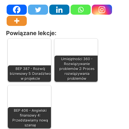
Powiązane lekcje:
Umiejętności 360 -
Rozwiązywanie
BEP 387 - Rozwój
problemów 2: Proces
biznesowy 5: Doradztwo
rozwiązywania
w projekcie
problemów
BEP 406 - Angielski
finansowy 4:
Przedstawiamy nową
szansę