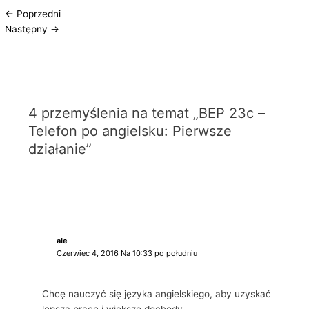
←
Poprzedni
Następny
→
4 przemyślenia na temat „BEP 23c –
Telefon po angielsku: Pierwsze
działanie”
ale
Czerwiec 4, 2016 Na 10:33 po południu
Chcę nauczyć się języka angielskiego, aby uzyskać
lepszą pracę i większe dochody.