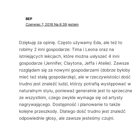
BEP
Czerwiec 7, 2016 Na 6:39 jestem
Dziękuję za opinię. Często używamy Eda, ale też to
robimy 2 inni gospodarze: Tima i Leona oraz na
istniejących lekcjach, które można usłyszeć 4 inni
gospodarze (Jennifer, Claytona, Jeffa i Atelie). Zawsze
rozglądam się za nowymi gospodarzami (dobrze byłoby
mieć też stałą gospodarzkę), ale w rzeczywistości dość
trudno jest znaleźć ludzi, którzy potrafią występować w
naturalnym stylu, ponieważ generalnie jest to sprzeczne
ze wszystkim, czego zwykle wymaga się od artysty
nagrywającego. Dostępność i planowanie to także
kolejne przeszkody. Dlatego dość trudno jest znaleźć
odpowiednie głosy, ale zawsze jesteśmy czujni.