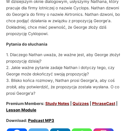
W dzisiejszym oknie dialogowym, usłyszymy Nathana, który
pracuje dla firmy lotniczej o nazwie Cyclops. Nathan dzwoni
do George'a do firmy o nazwie Airtronics. Nathan dzwoni, bo
chce podjąć działania w związku z propozycją George'a.
Dokładniej, chce mieć pewność, że George złoży dziś
propozycję Cyklopowi.
Pytania do słuchania
1. Dlaczego Nathan uważa, że ​​ważne jest, aby George złożył
propozycję dzisiaj?
2. Jakie ważne pytanie zadaje Nathan i dotyczy tego, czy
George może dokończyć swoją propozycję?
3. Blisko końca rozmowy, Nathan prosi George'a, aby coś
zrobił, aby potwierdzić, że propozycja została wysłana. O co
prosi George'a?
Premium Members:
Study Notes
|
Quizzes
|
PhraseCast
|
Lesson Module
Download:
Podcast MP3