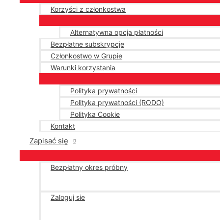
Korzyści z członkostwa
Alternatywna opcja płatności
Bezpłatne subskrypcje
Członkostwo w Grupie
Warunki korzystania
Polityka prywatności
Polityka prywatności (RODO)
Polityka Cookie
Kontakt
Zapisać się
Bezpłatny okres próbny
Zaloguj sie