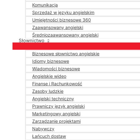
Komunikacja
Sprzedaż w języku angielskim
Umiejętności biznesowe 360
Zaawansowany angielski
Średniozaawansowany angielski
Słownictwo
Biznesowe słownictwo angielskie
Idiomy biznesowe
Wiadomości biznesowe
Angielskie wideo
Finanse i Rachunkowość
Zasoby ludzkie
Angielski techniczny
Prawniczy język angielski
Marketingowy angielski
Zarządzanie projektami
Nabywczy
Łańcuch dostaw