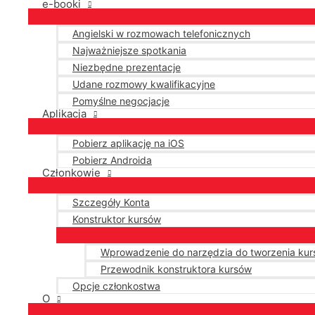
e-booki
Angielski w rozmowach telefonicznych
Najważniejsze spotkania
Niezbędne prezentacje
Udane rozmowy kwalifikacyjne
Pomyślne negocjacje
Aplikacja
Pobierz aplikację na iOS
Pobierz Androida
Członkowie
Szczegóły Konta
Konstruktor kursów
Wprowadzenie do narzędzia do tworzenia ku
Przewodnik konstruktora kursów
Opcje członkostwa
O