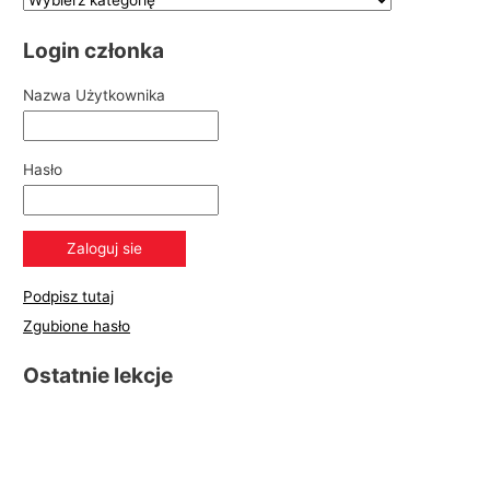
Login członka
Nazwa Użytkownika
Hasło
Podpisz tutaj
Zgubione hasło
Ostatnie lekcje