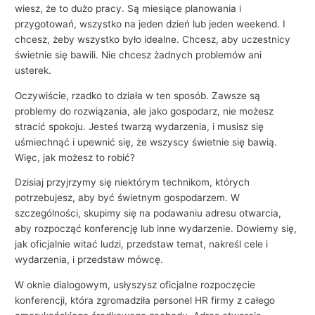
wiesz, że to dużo pracy. Są miesiące planowania i
przygotowań, wszystko na jeden dzień lub jeden weekend. I
chcesz, żeby wszystko było idealne. Chcesz, aby uczestnicy
świetnie się bawili. Nie chcesz żadnych problemów ani
usterek.
Oczywiście, rzadko to działa w ten sposób. Zawsze są
problemy do rozwiązania, ale jako gospodarz, nie możesz
stracić spokoju. Jesteś twarzą wydarzenia, i musisz się
uśmiechnąć i upewnić się, że wszyscy świetnie się bawią.
Więc, jak możesz to robić?
Dzisiaj przyjrzymy się niektórym technikom, których
potrzebujesz, aby być świetnym gospodarzem. W
szczególności, skupimy się na podawaniu adresu otwarcia,
aby rozpocząć konferencję lub inne wydarzenie. Dowiemy się,
jak oficjalnie witać ludzi, przedstaw temat, nakreśl cele i
wydarzenia, i przedstaw mówcę.
W oknie dialogowym, usłyszysz oficjalne rozpoczęcie
konferencji, która zgromadziła personel HR firmy z całego