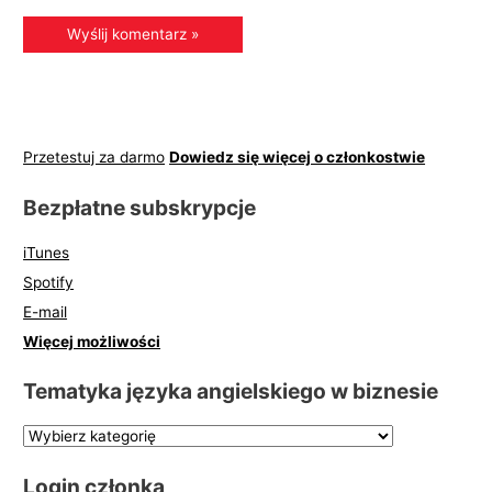
Przetestuj za darmo
Dowiedz się więcej o członkostwie
Bezpłatne subskrypcje
iTunes
Spotify
E-mail
Więcej możliwości
Tematyka języka angielskiego w biznesie
Login członka