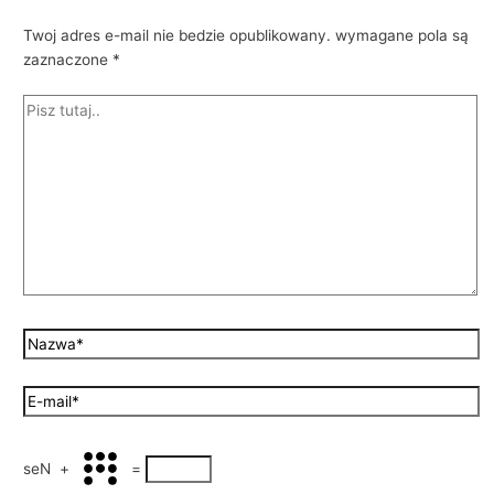
Twoj adres e-mail nie bedzie opublikowany.
wymagane pola są
zaznaczone
*
seN
+
=