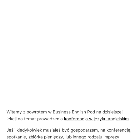
i
e
Witamy z powrotem w Business English Pod na dzisiejszej
lekcji na temat prowadzenia
konferencja w języku angielskim
.
Jeśli kiedykolwiek musiałeś być gospodarzem, na konferencję,
spotkanie, zbiórka pieniędzy, lub innego rodzaju imprezy,