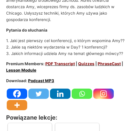
amerykańskiego środkowego zachodu. Adres otwarcia
dostarcza Amy, wiceprezes firmy ds. zasobów ludzkich w
Chicago. Usłyszysz techniki, których Amy używa jako
gospodarza konferencji.
Pytania do słuchania
1. Jaki jest pierwszy cel konferencji, o którym wspomina Amy??
2. Jakie są niektóre wydarzenia w Day? 1 konferencji?
3. Jakich informacji udziela Amy na temat głównego mówcy??
Premium Members:
PDF Transcript
|
Quizzes
|
PhraseCast
|
Lesson Module
Download:
Podcast MP3
Powiązane lekcje: