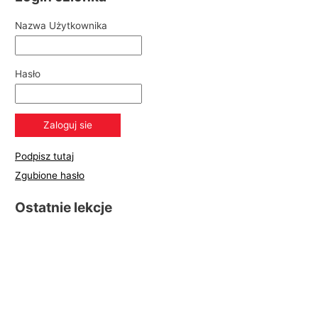
Nazwa Użytkownika
Hasło
Podpisz tutaj
Zgubione hasło
Ostatnie lekcje