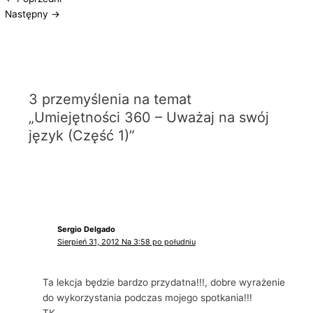
Następny
→
3 przemyślenia na temat
„Umiejętności 360 – Uważaj na swój
język (Część 1)”
Sergio Delgado
Sierpień 31, 2012 Na 3:58 po południu
Ta lekcja będzie bardzo przydatna!!!, dobre wyrażenie
do wykorzystania podczas mojego spotkania!!!