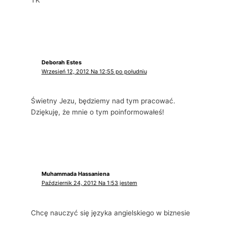
TK
Deborah Estes
Wrzesień 12, 2012 Na 12:55 po południu
Świetny Jezu, będziemy nad tym pracować.
Dziękuję, że mnie o tym poinformowałeś!
Muhammada Hassaniena
Październik 24, 2012 Na 1:53 jestem
Chcę nauczyć się języka angielskiego w biznesie