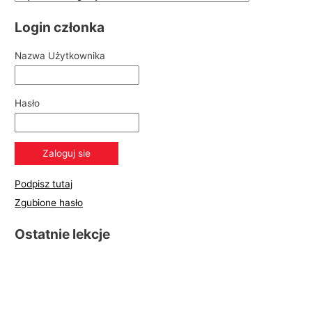
Login członka
Nazwa Użytkownika
Hasło
Podpisz tutaj
Zgubione hasło
Ostatnie lekcje