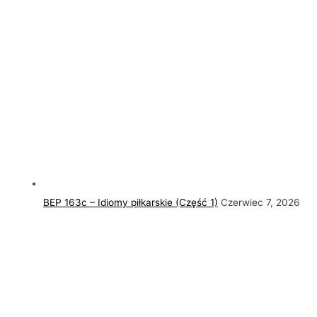
BEP 163c – Idiomy piłkarskie (Część 1)
Czerwiec 7, 2026