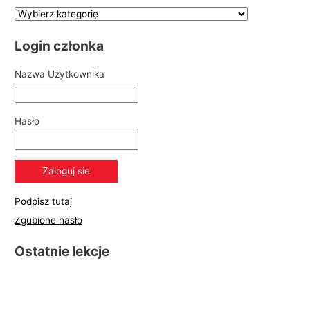
Login członka
Nazwa Użytkownika
Hasło
Podpisz tutaj
Zgubione hasło
Ostatnie lekcje