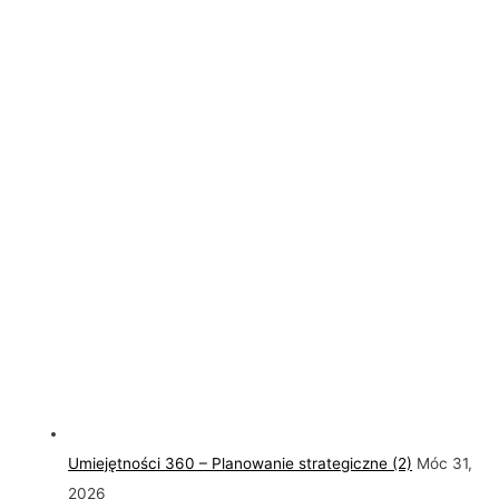
Umiejętności 360 – Planowanie strategiczne (2)
Móc 31,
2026