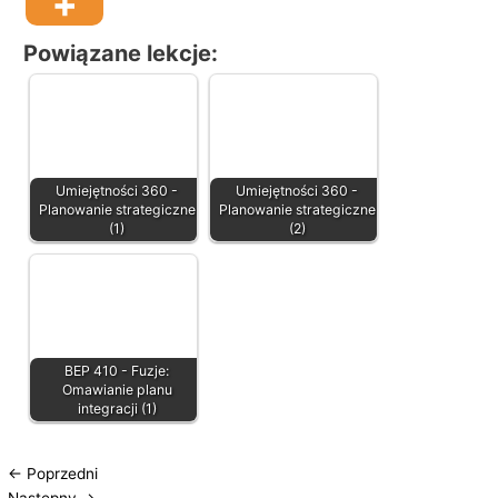
Powiązane lekcje:
Umiejętności 360 -
Umiejętności 360 -
Planowanie strategiczne
Planowanie strategiczne
(1)
(2)
BEP 410 - Fuzje:
Omawianie planu
integracji (1)
←
Poprzedni