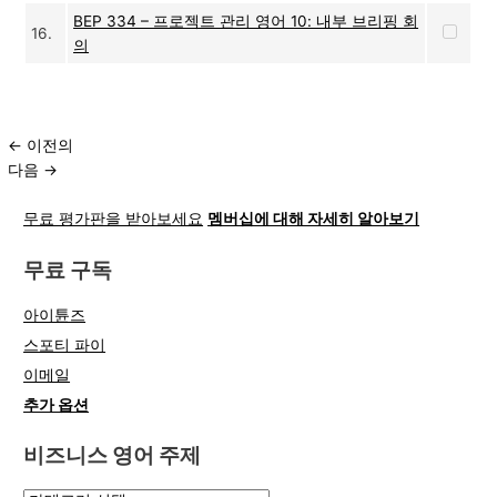
BEP 334 – 프로젝트 관리 영어 10: 내부 브리핑 회
16.
의
←
이전의
다음
→
무료 평가판을 받아보세요
멤버십에 대해 자세히 알아보기
무료 구독
아이튠즈
스포티 파이
이메일
추가 옵션
비즈니스 영어 주제