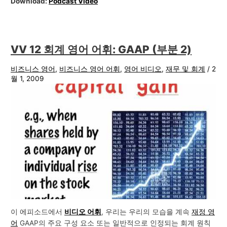
Download:
Podcast Video
VV 12 회계 영어 어휘: GAAP (부분 2)
비즈니스 영어
,
비즈니스 영어 어휘
,
영어 비디오
,
재무 및 회계
/
2
월 1, 2009
이 에피소드에서
비디오 어휘
, 우리는 우리의 모습을 계속
재정 영
어
GAAP의 주요 구성 요소 또는 일반적으로 인정되는 회계 원칙