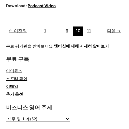
Download:
Podcast Video
←
이전의
1
…
9
10
11
다음
→
무료 평가판을 받아보세요
멤버십에 대해 자세히 알아보기
무료 구독
아이튠즈
스포티 파이
이메일
추가 옵션
비즈니스 영어 주제