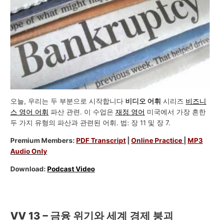
오늘, 우리는 두 부분으로 시작합니다
비디오 어휘
시리즈
비즈니
스 영어 어휘
파산 관련. 이 수업은
재정 영어
미국에서 가장 흔한
두 가지 유형의 파산과 관련된 어휘. 법: 장 11 및 장 7.
Premium Members:
PDF Transcript
|
Online Practice
|
MP3
Audio Only
Download:
Podcast Video
VV 13 – 금융 위기와 세계 경제 붕괴