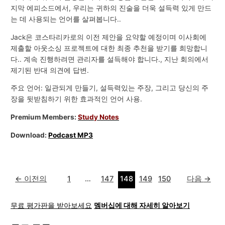
지막 에피소드에서, 우리는 귀하의 진술을 더욱 설득력 있게 만드
는 데 사용되는 언어를 살펴봅니다..
Jack은 코스타리카로의 이전 제안을 요약할 예정이며 이사회에
제출할 아웃소싱 프로젝트에 대한 최종 추천을 받기를 희망합니
다.. 계속 진행하려면 관리자를 설득해야 합니다., 지난 회의에서
제기된 반대 의견에 답변.
주요 언어: 일관되게 만들기, 설득력있는 주장, 그리고 당신의 주
장을 뒷받침하기 위한 효과적인 언어 사용.
Premium Members:
Study Notes
Download:
Podcast MP3
←
이전의
1
…
147
148
149
150
다음
→
무료 평가판을 받아보세요
멤버십에 대해 자세히 알아보기