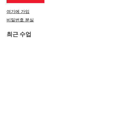
여기에 가입
비밀번호 분실
최근 수업