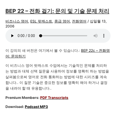
BEP 22 – 전화 걸기: 문의 및 기술 문제 처리
비즈니스 영어
,
ESL 팟캐스트
,
중급 영어
,
전화영어
/
십일월 13,
2006
이 강의의 새 버전은 여기에서 볼 수 있습니다.:
BEP 22c – 전화영
어: 문의하기
이 비즈니스 영어 팟캐스트 수업에서는 기술적인 문제를 처리하
는 방법과 대체 선택 질문을 사용하여 정보를 명확히 하는 방법을
살펴봄으로써 영어로 전화 통화하는 방법에 대한 시리즈를 계속
합니다.. 이 질문 기술은 중요한 정보를 명확히 해야 하거나 결정
을 내려야 할 때 유용합니다..
Premium Members:
PDF Transcripts
Download:
Podcast MP3