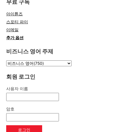
무료 구독
아이튠즈
스포티 파이
이메일
추가 옵션
비즈니스 영어 주제
회원 로그인
사용자 이름
암호