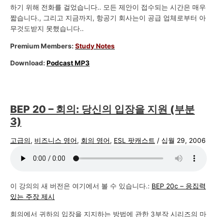
하기 위해 전화를 걸었습니다.. 모든 제안이 접수되는 시간은 매우
짧습니다., 그리고 지금까지, 항공기 회사는이 공급 업체로부터 아
무것도받지 못했습니다..
Premium Members:
Study Notes
Download:
Podcast MP3
BEP 20 – 회의: 당신의 입장을 지원 (부분
3)
고급의
,
비즈니스 영어
,
회의 영어
,
ESL 팟캐스트
/
십월 29, 2006
이 강의의 새 버전은 여기에서 볼 수 있습니다.:
BEP 20c – 응집력
있는 주장 제시
회의에서 귀하의 입장을 지지하는 방법에 관한 3부작 시리즈의 마