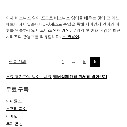
이제 비즈니스 영어 포드로 비즈니스 영어를 배우는 것이 그 어느
때보다 재미있습니다.. 팟캐스트 수업을 통해 재미있게 언어와 어
휘를 연습하세요
비즈니스 영어 게임
. 우리의 첫 번째 게임은 최근
시리즈의 관용구를 리뷰합니다.
돈 관용어
.
←
이전의
1
…
5
6
무료 평가판을 받아보세요
멤버십에 대해 자세히 알아보기
무료 구독
아이튠즈
스포티 파이
이메일
추가 옵션