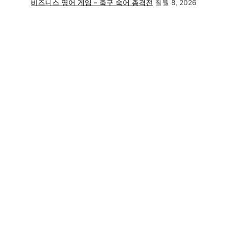
비즈니스 영어 게임 – 축구 숙어 총격전
칠월 8, 2026