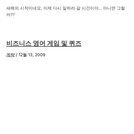
새해의 시작이네요, 이제 다시 일하러 갈 시간이야… 아니면 그럴
까??
비즈니스 영어 게임 및 퀴즈
계략
/
12월 13, 2009