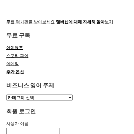
무료 평가판을 받아보세요
멤버십에 대해 자세히 알아보기
무료 구독
아이튠즈
스포티 파이
이메일
추가 옵션
비즈니스 영어 주제
회원 로그인
사용자 이름