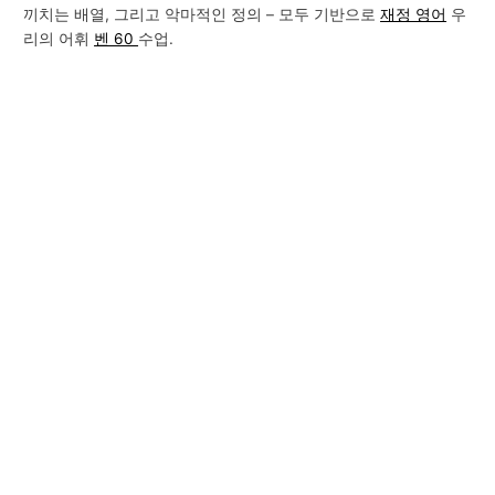
끼치는 배열, 그리고 악마적인 정의 – 모두 기반으로
재정 영어
우
리의 어휘
벤 60
수업.