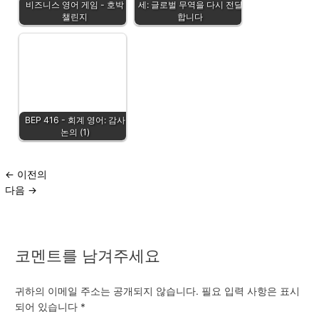
비즈니스 영어 게임 - 호박
세: 글로벌 무역을 다시 전달
챌린지
합니다
BEP 416 - 회계 영어: 감사
논의 (1)
←
이전의
다음
→
코멘트를 남겨주세요
귀하의 이메일 주소는 공개되지 않습니다.
필요 입력 사항은 표시
되어 있습니다
*