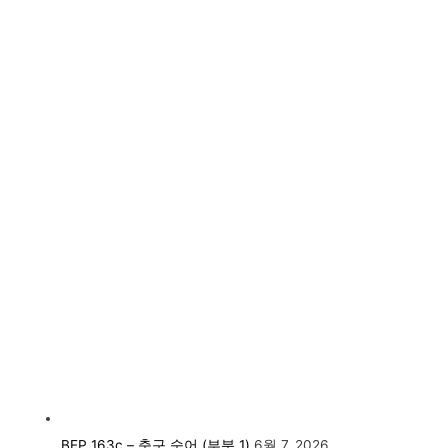
BEP 163c – 축구 숙어 (부분 1)
6월 7, 2026