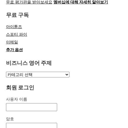
무료 평가판을 받아보세요
멤버십에 대해 자세히 알아보기
무료 구독
아이튠즈
스포티 파이
이메일
추가 옵션
비즈니스 영어 주제
회원 로그인
사용자 이름
암호