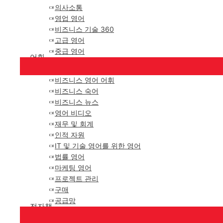
의사소통
영업 영어
비즈니스 기술 360
고급 영어
중급 영어
어휘
비즈니스 영어 어휘
비즈니스 숙어
비즈니스 뉴스
영어 비디오
재무 및 회계
인적 자원
IT 및 기술 영어를 위한 영어
법률 영어
마케팅 영어
프로젝트 관리
구매
공급망
전자책