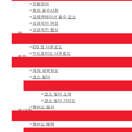
전화영어
회의 필수사항
프레젠테이션 필수 요소
성공적인 면접
성공적인 협상
앱
iOS 앱 다운로드
안드로이드 다운로드
회원
계정 세부정보
코스 빌더
코스 빌더 소개
코스 빌더 가이드
멤버십 옵션
에 대한
멤버십 혜택