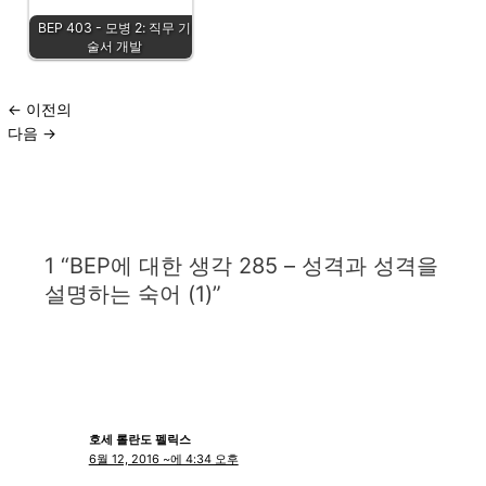
BEP 403 - 모병 2: 직무 기
술서 개발
←
이전의
다음
→
1 “BEP에 대한 생각 285 – 성격과 성격을
설명하는 숙어 (1)”
호세 롤란도 펠릭스
6월 12, 2016 ~에 4:34 오후