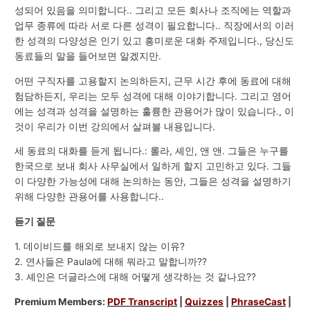
성되어 있음을 의미합니다.. 그리고 모든 회사나 조직에는 역할과
업무 종류에 따라 서로 다른 성격이 필요합니다.. 직장에서의 이러
한 성격의 다양성은 인기 있고 흥미로운 대화 주제입니다., 당신도
동료들의 말을 들어보면 알겠지만.
어떤 구직자를 고용할지 논의하든지, 근무 시간 후에 동료에 대해
험담하든지, 우리는 모두 성격에 대해 이야기합니다. 그리고 영어
에는 성격과 성격을 설명하는 훌륭한 관용어가 많이 있습니다., 이
것이 우리가 이번 강의에서 살펴볼 내용입니다.
세 동료의 대화를 듣게 됩니다.: 롤라, 셰인, 앤 앤. 그들은 누구를
한국으로 보내 회사 사무실에서 일하게 할지 고민하고 있다. 그들
이 다양한 가능성에 대해 논의하는 동안, 그들은 성격을 설명하기
위해 다양한 관용어를 사용합니다..
듣기 질문
1. 데이비드를 해외로 보내지 않는 이유?
2. 연사들은 Paula에 대해 뭐라고 말합니까??
3. 셰인은 더글라스에 대해 어떻게 생각하는 것 같나요??
Premium Members:
PDF Transcript
|
Quizzes
|
PhraseCast
|