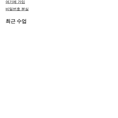
여기에 가입
비밀번호 분실
최근 수업