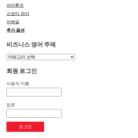
아이튠즈
스포티 파이
이메일
추가 옵션
비즈니스 영어 주제
회원 로그인
사용자 이름
암호