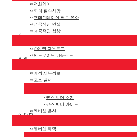
전화영어
회의 필수사항
프레젠테이션 필수 요소
성공적인 면접
성공적인 협상
앱
iOS 앱 다운로드
안드로이드 다운로드
회원
계정 세부정보
코스 빌더
코스 빌더 소개
코스 빌더 가이드
멤버십 옵션
에 대한
멤버십 혜택