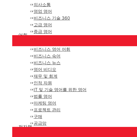
의사소통
영업 영어
비즈니스 기술 360
고급 영어
중급 영어
어휘
비즈니스 영어 어휘
비즈니스 숙어
비즈니스 뉴스
영어 비디오
재무 및 회계
인적 자원
IT 및 기술 영어를 위한 영어
법률 영어
마케팅 영어
프로젝트 관리
구매
공급망
전자책