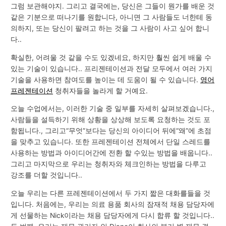
그럼 보관해야지. 그리고 결국에는, 당신은 그들이 뭔가를 배운 것
같은 기분으로 떠나기를 원합니다, 아니면 그 사람들도 너한테 동
의하지, 또는 당신이 팔려고 하는 것을 그 사람이 사고 싶어 합니
다..
확실한, 어려울 것 같을 수도 있겠네요, 하지만 훨씬 쉽게 배울 수
있는 기술이 있습니다.. 프리젠테이션과 전달 모두에서 여러 가지
기술을 사용하면 참여도를 높이는 데 도움이 될 수 있습니다.
영어
프레젠테이션
청취자들을 놀라게 할 거예요.
오늘 수업에서는, 이러한 기술 중 일부를 자세히 살펴보겠습니다.,
사람들을 설득하기 위해 상황을 상상해 보도록 요청하는 것도 포
함됩니다., 그리고“무엇”보다는 당신의 아이디어 뒤에“왜”에 초점
을 맞추고 있습니다. 또한 프레젠테이션 전체에서 단일 스레드를
사용하는 방법과 아이디어간에 전환 할 수있는 방법을 배웁니다..
그리고 마지막으로 우리는 청취자와 체크인하는 방법을 다루고
강조를 더할 것입니다..
오늘 우리는 다른 프레젠테이션에서 두 가지 짧은 대화를들을 것
입니다. 처음에는, 우리는 의료 용품 회사의 잠재적 채용 담당자에
게 선물하는 Nick이라는 채용 담당자에게 다시 합류 할 것입니다..