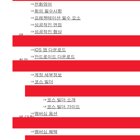
전화영어
회의 필수사항
프레젠테이션 필수 요소
성공적인 면접
성공적인 협상
앱
iOS 앱 다운로드
안드로이드 다운로드
회원
계정 세부정보
코스 빌더
코스 빌더 소개
코스 빌더 가이드
멤버십 옵션
에 대한
멤버십 혜택