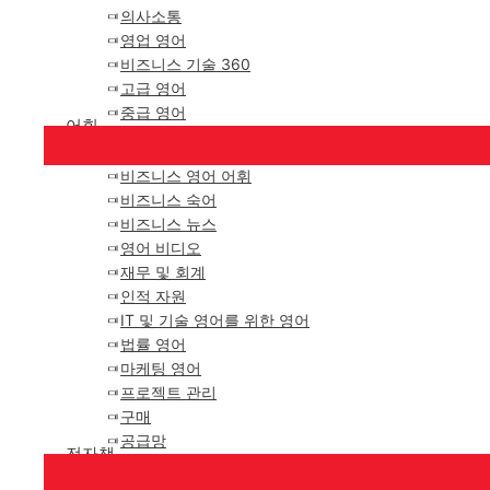
의사소통
영업 영어
비즈니스 기술 360
고급 영어
중급 영어
어휘
비즈니스 영어 어휘
비즈니스 숙어
비즈니스 뉴스
영어 비디오
재무 및 회계
인적 자원
IT 및 기술 영어를 위한 영어
법률 영어
마케팅 영어
프로젝트 관리
구매
공급망
전자책