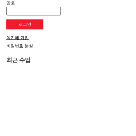
암호
여기에 가입
비밀번호 분실
최근 수업