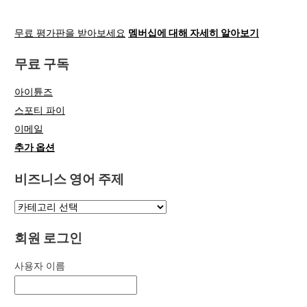
무료 평가판을 받아보세요
멤버십에 대해 자세히 알아보기
무료 구독
아이튠즈
스포티 파이
이메일
추가 옵션
비즈니스 영어 주제
회원 로그인
사용자 이름