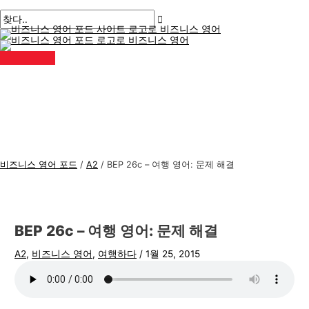
메
콘
게
여
이
이
비
검
인
메
텐
시
기
름
메
즈
색
뉴
츠
물
에
*
일
니
:
로
탐
입
*
스
건
색
력
너
하
영
뛰
세
어
기
요..
주
제
비즈니스 영어 포드
/
A2
/
BEP 26c – 여행 영어: 문제 해결
BEP 26c – 여행 영어: 문제 해결
A2
,
비즈니스 영어
,
여행하다
/
1월 25, 2015