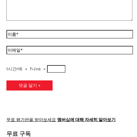
t시간r예
+
f나ve
=
무료 평가판을 받아보세요
멤버십에 대해 자세히 알아보기
무료 구독