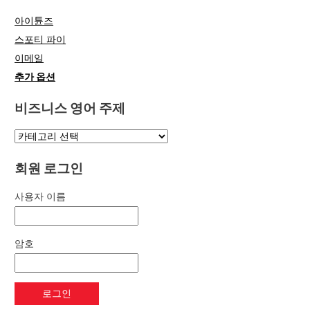
아이튠즈
스포티 파이
이메일
추가 옵션
비즈니스 영어 주제
회원 로그인
사용자 이름
암호