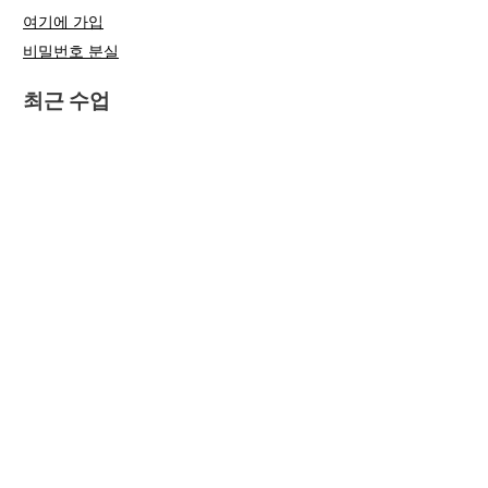
여기에 가입
비밀번호 분실
최근 수업