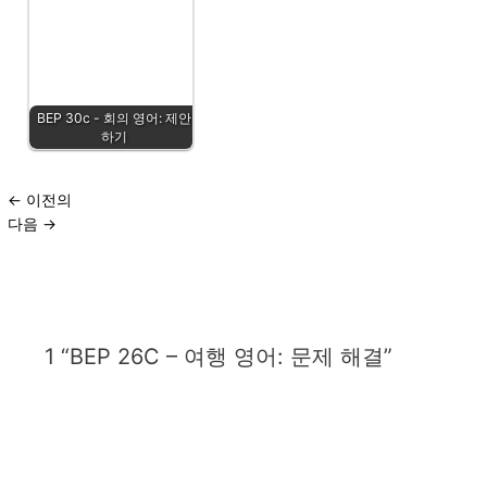
BEP 30c - 회의 영어: 제안
하기
←
이전의
다음
→
1 “BEP 26C – 여행 영어: 문제 해결”