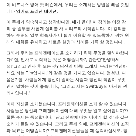
이 비즈니스 영어 팟 레슨에서, 우리는 소개하는 방법을 배울 것입
니다
영어로 프리젠 테이션
.
이 주제가 익숙하다고 생각한다면, 네가 옳아! 이 강의는 이전 강
의 중 일부를 새롭게 살펴볼 새 시리즈의 시작입니다.. 이 강의를
하위 수준의 일부 학습자가 더 쉽게 이용할 수 있도록하기 위해 원
래의 대화를 유지하고 새로운 설명과 사례를 기록 할 것입니다..
그래서 우리는 프레젠테이션을 소개하기 위해 무엇을 말해야합니
다? 잘, 인사로 시작하는 것은 어떻습니까?, 간단한“안녕하세
요!”그리고 인사 후 오는 것? 당신의 이름! 그래서, 우리는“안녕하
세요 저는 Tim입니다.”와 같은 것을 가지고 있습니다. 엄청난, 다
음은? 잘, 사람들에게 당신이 일하는 사람과 당신의 직업이 무엇
인지 말하는 것이 좋습니다., "그리고 저는 SwiftBuy의 마케팅 관
리자입니다."
이제 자신을 소개했습니다, 프레젠테이션을 소개 할 수 있습니다.
사람들은 당신의 프레젠테이션에 대해 무엇을 알고 싶어합니까??
물론 주제는 중요합니다. "광고 전략에 대해 이야기 할 것"과 같은
소리가 들릴 수 있습니다. 그리고 주제 외에, 프레젠테이션의 조직
과 목표는 어떻습니까? 프레젠테이션을들을 때 생각하십시오. 당