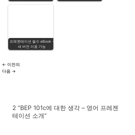
프레젠테이션 필수 eBook -
새 버전 이용 가능
←
이전의
다음
→
2 “BEP 101c에 대한 생각 – 영어 프레젠
테이션 소개”