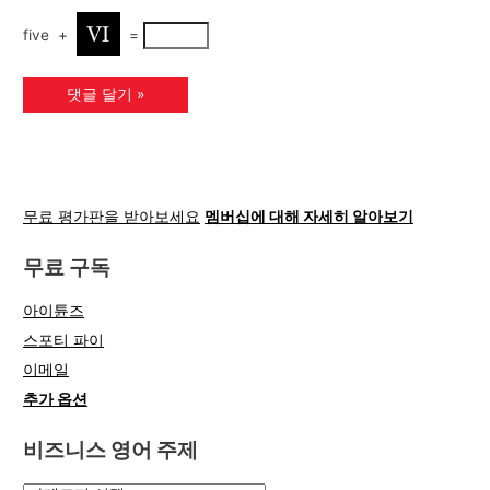
five
+
=
무료 평가판을 받아보세요
멤버십에 대해 자세히 알아보기
무료 구독
아이튠즈
스포티 파이
이메일
추가 옵션
비즈니스 영어 주제