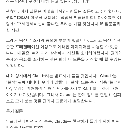
신은 당신이 무엇에 대해 듣고 있는지, 왜, 권리?
괜찮아, 이제 질문은 어떻습니까? 사람들은 질문하고 싶어합니다,
권리? 따라서 질문을 처리하는 방법을 언급해야합니다, 어쩌면 이
렇게: “프레젠테이션이 끝나면 우리는 가질 것입니다 15 질문을위
한 시간.”
그래서 당신은 소개의 중요한 부분이 있습니다. 그리고 당신은 단
순한 프레젠테이션 이상으로 이러한 아이디어를 사용할 수 있습
니다.. 내말은, 여러 가지 상황에서 자신을 소개해야합니다, 권리?
주제와 목표를 소개하는 것은 회의 나 토론을 시작할 때 할 수있는
일입니다..
대화 상자에서 Claude라는 발표자가 들릴 것입니다.. Claude는
“분석” 판매 데이터. 우리가 말할 때 “분석” 또는 동사 사용 “분석하
다”, 우리는 이해하기 위해 무언가를 자세히 살펴 보는 것에 대해
이야기하고 있습니다.. 그래서 Claude는 판매 정보를 면밀히 살펴
보고 그가 보는 것을 관리자 그룹에게 설명합니다..
듣기 질문
1. 프레젠테이션 시작 부분, Claude는 친근하게 들리기 위해 어떤
언어를 사용합니까??