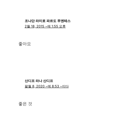
조나단 라미로 파르도 푸엔테스
2월 18, 2015 ~에 1:55 오후
좋아요
산디프 라나 산디프
팔월 8, 2020 ~에 8:53 ~이다
좋은 것