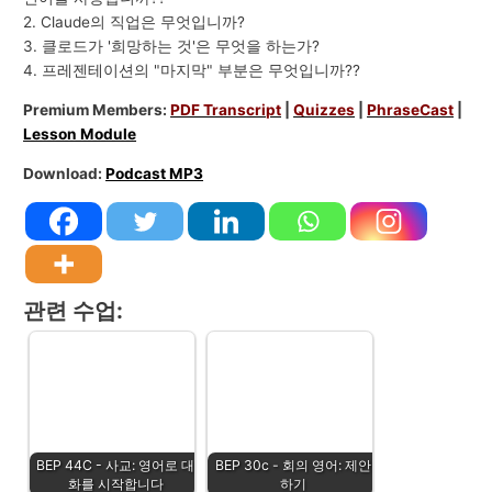
2. Claude의 직업은 무엇입니까?
3. 클로드가 '희망하는 것'은 무엇을 하는가?
4. 프레젠테이션의 "마지막" 부분은 무엇입니까??
Premium Members:
PDF Transcript
|
Quizzes
|
PhraseCast
|
Lesson Module
Download:
Podcast MP3
관련 수업:
BEP 44C - 사교: 영어로 대
BEP 30c - 회의 영어: 제안
화를 시작합니다
하기