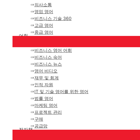
의사소통
영업 영어
비즈니스 기술 360
고급 영어
중급 영어
어휘
비즈니스 영어 어휘
비즈니스 숙어
비즈니스 뉴스
영어 비디오
재무 및 회계
인적 자원
IT 및 기술 영어를 위한 영어
법률 영어
마케팅 영어
프로젝트 관리
구매
공급망
전자책