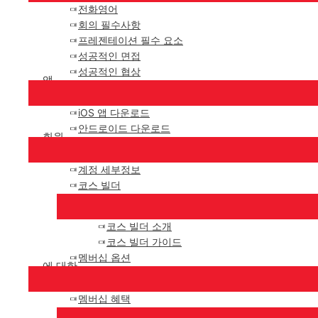
전화영어
회의 필수사항
프레젠테이션 필수 요소
성공적인 면접
성공적인 협상
앱
iOS 앱 다운로드
안드로이드 다운로드
회원
계정 세부정보
코스 빌더
코스 빌더 소개
코스 빌더 가이드
멤버십 옵션
에 대한
멤버십 혜택