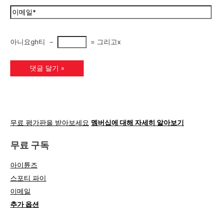
아니요gh티
−
=
그리고x
무료 평가판을 받아보세요
멤버십에 대해 자세히 알아보기
무료 구독
아이튠즈
스포티 파이
이메일
추가 옵션