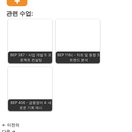
관련 수업:
BEP 387 - 사업 개발 5: 프
BEP 116c - 차트 및 동향 3:
로젝트 컨설팅
트렌드 분석
BEP 406 - 금융영어 4: 새
로운 기회 제시
←
이전의
다음
→