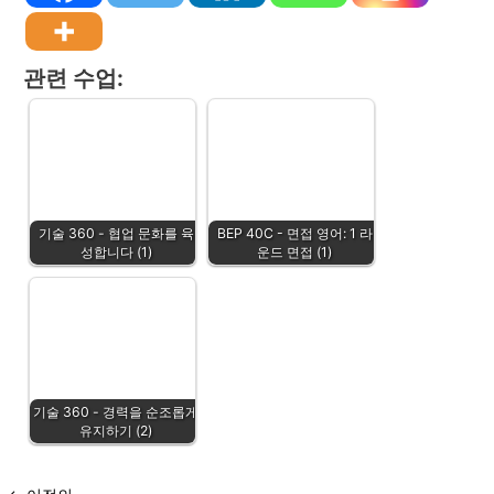
관련 수업:
기술 360 - 협업 문화를 육
BEP 40C - 면접 영어: 1 라
성합니다 (1)
운드 면접 (1)
기술 360 - 경력을 순조롭게
유지하기 (2)