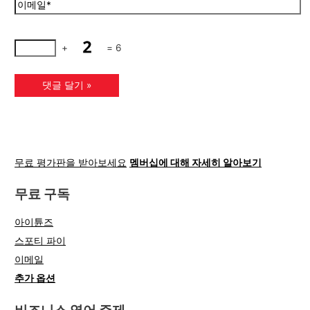
+
=
6
무료 평가판을 받아보세요
멤버십에 대해 자세히 알아보기
무료 구독
아이튠즈
스포티 파이
이메일
추가 옵션
비즈니스 영어 주제