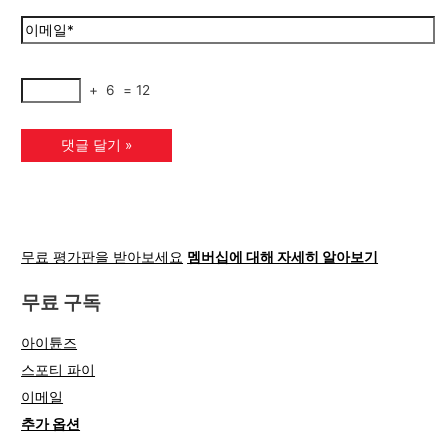
+
6
=
12
무료 평가판을 받아보세요
멤버십에 대해 자세히 알아보기
무료 구독
아이튠즈
스포티 파이
이메일
추가 옵션