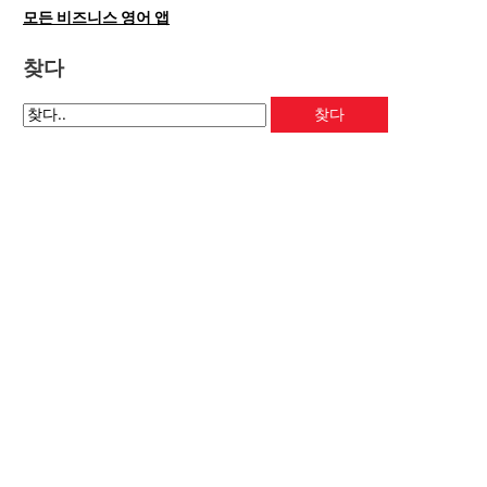
모든 비즈니스 영어 앱
찾다