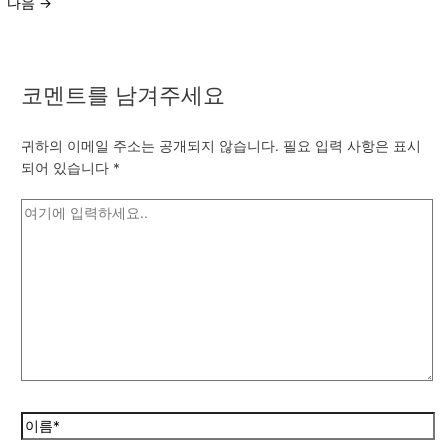
다음
→
코멘트를 남겨주세요
귀하의 이메일 주소는 공개되지 않습니다.
필요 입력 사항은 표시
되어 있습니다
*