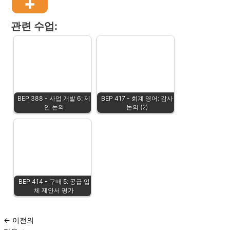
관련 수업:
BEP 388 - 사업 개발 6: 제
BEP 417 - 회계 영어: 감사
안 논의
논의 (2)
BEP 414 - 구매 5: 공급 업
체 제안서 평가
←
이전의