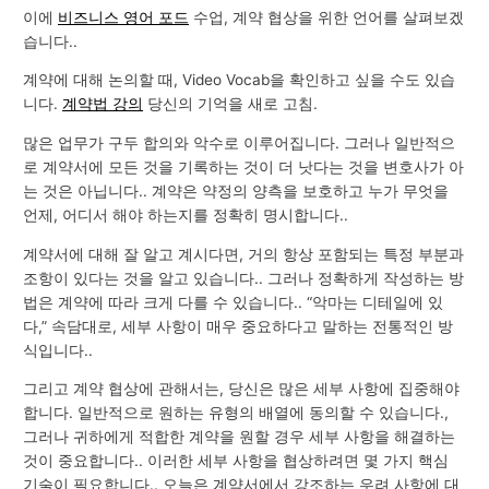
이에
비즈니스 영어 포드
수업, 계약 협상을 위한 언어를 살펴보겠
습니다..
계약에 대해 논의할 때, Video Vocab을 확인하고 싶을 수도 있습
니다.
계약법 강의
당신의 기억을 새로 고침.
많은 업무가 구두 합의와 악수로 이루어집니다. 그러나 일반적으
로 계약서에 모든 것을 기록하는 것이 더 낫다는 것을 변호사가 아
는 것은 아닙니다.. 계약은 약정의 양측을 보호하고 누가 무엇을
언제, 어디서 해야 하는지를 정확히 명시합니다..
계약서에 대해 잘 알고 계시다면, 거의 항상 포함되는 특정 부분과
조항이 있다는 것을 알고 있습니다.. 그러나 정확하게 작성하는 방
법은 계약에 따라 크게 다를 수 있습니다.. “악마는 디테일에 있
다,” 속담대로, 세부 사항이 매우 중요하다고 말하는 전통적인 방
식입니다..
그리고 계약 협상에 관해서는, 당신은 많은 세부 사항에 집중해야
합니다. 일반적으로 원하는 유형의 배열에 동의할 수 있습니다.,
그러나 귀하에게 적합한 계약을 원할 경우 세부 사항을 해결하는
것이 중요합니다.. 이러한 세부 사항을 협상하려면 몇 가지 핵심
기술이 필요합니다.. 오늘은 계약서에서 강조하는 우려 ​​사항에 대