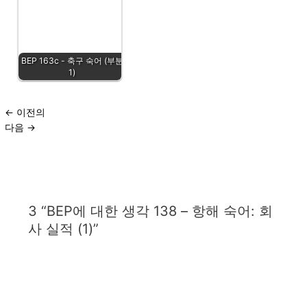
BEP 163c - 축구 숙어 (부분
1)
←
이전의
다음
→
3 “BEP에 대한 생각 138 – 항해 숙어: 회
사 실적 (1)”