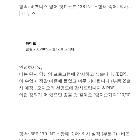
핑백: 비즈니스 영어 팟캐스트 138 INT – 항해 숙어: 회사...
| IT 뉴스
하미드
칠월 28, 2009 ~에 12:10 ~이다
안녕하세요,
나는 단지 당신의 프로그램에 감사하고 싶습니다. (BEP),
이 수업이 정말 마음에 들었고 너무 기대됩니다 (부품 2)출
시 예정 , 오디오의 선명도에 감사드립니다 & PDF .
이런 강의가 더 있으면 좋을 것 같아요 “엄지손가락” 10/10 .
핑백: BEP 139 INT – 항해 숙어: 회사 실적 (부분 2) | 비즈