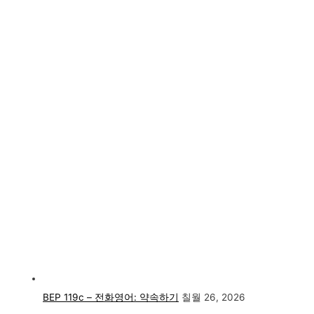
BEP 119c – 전화영어: 약속하기
칠월 26, 2026