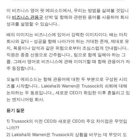
이 비즈니스 영어 팟 에피소드에서, 우리는 방법을 살펴볼 것입니
다
비즈니스 관용구
선박 및 항해와 관련된 용어를 사용하여 회사
성과를 설명할 수 있습니다..
배의 이미지는 비즈니스에 있어서 강력한 이미지이다. 배는 마치
회사와 같다 – 성공을 향해 나아가야 하는 거대한 존재, 제대로 유
지, 폭풍이나 암석과 같은 위험으로부터 조심스럽게 안내됩니다..
직원은 종종 선원으로 간주됩니다., 팀으로 함께 일해야 하는 그
룹. 그래서 영어로 비즈니스에 관해 이야기할 때 항해 관용어가 자
주 등장합니다..
오늘의 에피소드는 항해 관용어에 대한 두 부분으로 구성된 시리
즈를 시작합니다.. Lakisha와 Warren은 Trussock의 쇠퇴에 대해
논의하는 두 동료입니다., 새로운 CEO가 취임한 이후 흔들리고 있
는 엔지니어링 회사.
듣기 질문
1) Trussock의 이전 CEO와 새로운 CEO의 주요 차이점은 무엇입
니까??
2) Lakisha와 Warren은 Trussock의 상황을 바꾸는 데 무엇이 도