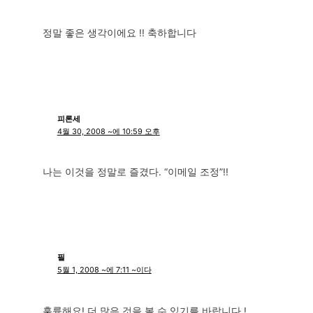
정말 좋은 생각이에요 !! 축하합니다
피론세
4월 30, 2008 ~에 10:59 오후
나는 이것을 정말로 즐겼다. “이메일 조정”!!
필
5월 1, 2008 ~에 7:11 ~이다
훌륭해요! 더 많은 것을 볼 수 있기를 바랍니다 !