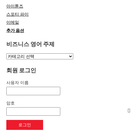
아이튠즈
스포티 파이
이메일
추가 옵션
비즈니스 영어 주제
회원 로그인
사용자 이름
암호