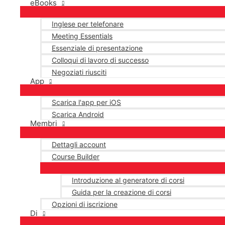
eBooks
Inglese per telefonare
Meeting Essentials
Essenziale di presentazione
Colloqui di lavoro di successo
Negoziati riusciti
App
Scarica l'app per iOS
Scarica Android
Membri
Dettagli account
Course Builder
Introduzione al generatore di corsi
Guida per la creazione di corsi
Opzioni di iscrizione
Di