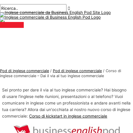
Menu
Salta
principale
al
contenuto
Pod di inglese commerciale
/
Pod di inglese commerciale
/
Corso di
inglese commerciale – Dai il via al tuo inglese commerciale
Sei pronto per dare il via al tuo inglese commerciale? Hai bisogno
di usare l'inglese nelle riunioni, presentazioni o al telefono? Vuoi
comunicare in inglese come un professionista e andare avanti nella
tua carriera? Allora dai un'occhiata al nostro nuovo corso di inglese
commerciale:
Corso di kickstart in inglese commerciale