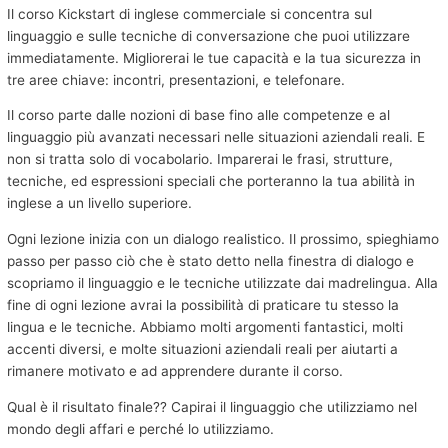
Il corso Kickstart di inglese commerciale si concentra sul
linguaggio e sulle tecniche di conversazione che puoi utilizzare
immediatamente. Migliorerai le tue capacità e la tua sicurezza in
tre aree chiave: incontri, presentazioni, e telefonare.
Il corso parte dalle nozioni di base fino alle competenze e al
linguaggio più avanzati necessari nelle situazioni aziendali reali. E
non si tratta solo di vocabolario. Imparerai le frasi, strutture,
tecniche, ed espressioni speciali che porteranno la tua abilità in
inglese a un livello superiore.
Ogni lezione inizia con un dialogo realistico. Il prossimo, spieghiamo
passo per passo ciò che è stato detto nella finestra di dialogo e
scopriamo il linguaggio e le tecniche utilizzate dai madrelingua. Alla
fine di ogni lezione avrai la possibilità di praticare tu stesso la
lingua e le tecniche. Abbiamo molti argomenti fantastici, molti
accenti diversi, e molte situazioni aziendali reali per aiutarti a
rimanere motivato e ad apprendere durante il corso.
Qual è il risultato finale?? Capirai il linguaggio che utilizziamo nel
mondo degli affari e perché lo utilizziamo.