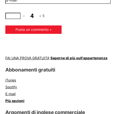
−
=
5
FAI UNA PROVA GRATUITA
Saperne di più sull'appartenenza
Abbonamenti gratuiti
iTunes
Spotify
E-mail
Più opzioni
Argomenti di inglese commerciale