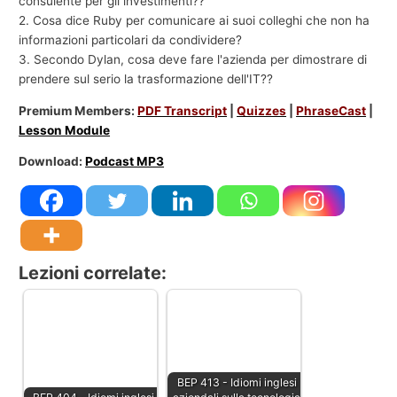
consulente per gli investimenti??
2. Cosa dice Ruby per comunicare ai suoi colleghi che non ha
informazioni particolari da condividere?
3. Secondo Dylan, cosa deve fare l'azienda per dimostrare di
prendere sul serio la trasformazione dell'IT??
Premium Members:
PDF Transcript
|
Quizzes
|
PhraseCast
|
Lesson Module
Download:
Podcast MP3
Lezioni correlate:
BEP 413 - Idiomi inglesi