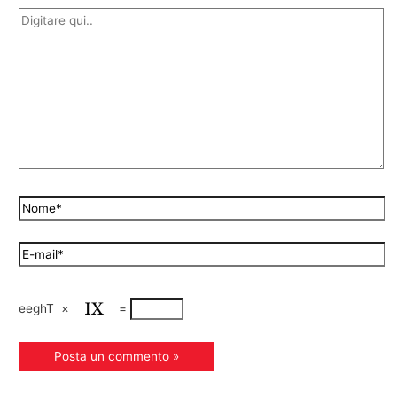
eeghT
×
=