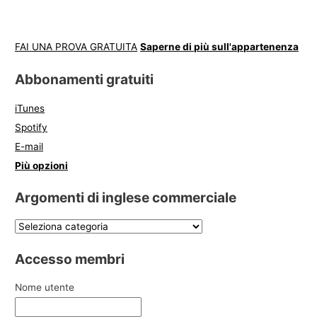
FAI UNA PROVA GRATUITA
Saperne di più sull'appartenenza
Abbonamenti gratuiti
iTunes
Spotify
E-mail
Più opzioni
Argomenti di inglese commerciale
Accesso membri
Nome utente