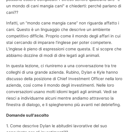
un mondo di cani mangia cani" e chiederti: perché parlano di
cani??
Infatti, un “mondo cane mangia cane” non riguarda affatto i
cani. Questo è un linguaggio che descrive un ambiente
competitivo difficile. Proprio come il mondo degli affari in cui
stai cercando di imparare l’inglese per poter competere.
L'inglese è pieno di espressioni come questa. E si scopre che
abbiamo dozzine di modi di dire legati agli animali.
In questa lezione, ci riuniremo a una conversazione tra tre
colleghi di una grande azienda. Rubino, Dylan e Kyle hanno
discusso della posizione di Chief Investment Officer nella loro
azienda, così come il mondo degli investimenti. Nelle loro
conversazioni usano molti idiomi legati agli animali. Vedi se
riesci a individuarne alcuni mentre andiamo attraverso la
finestra di dialogo, e li spiegheremo più avanti nel debriefing.
Domande sull'ascolto
1. Come descrive Dylan le abitudini lavorative del suo