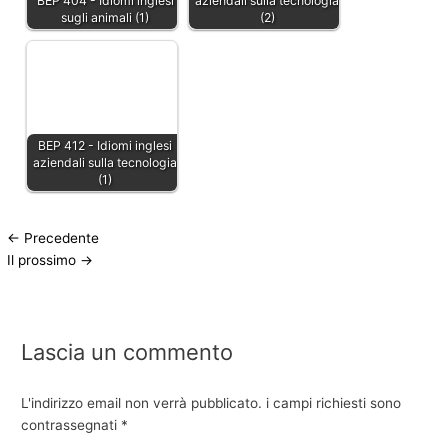
BEP 404 - Idiomi inglesi
aziendali sulla tecnologia
sugli animali (1)
(2)
BEP 412 - Idiomi inglesi
aziendali sulla tecnologia
(1)
←
Precedente
Il prossimo
→
Lascia un commento
L'indirizzo email non verrà pubblicato.
i campi richiesti sono
contrassegnati
*