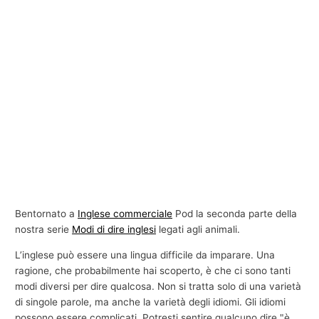
Bentornato a
Inglese commerciale
Pod la seconda parte della
nostra serie
Modi di dire inglesi
legati agli animali.
L’inglese può essere una lingua difficile da imparare. Una
ragione, che probabilmente hai scoperto, è che ci sono tanti
modi diversi per dire qualcosa. Non si tratta solo di una varietà
di singole parole, ma anche la varietà degli idiomi. Gli idiomi
possono essere complicati. Potresti sentire qualcuno dire "è