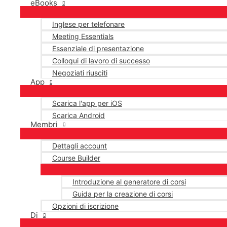
eBooks
Inglese per telefonare
Meeting Essentials
Essenziale di presentazione
Colloqui di lavoro di successo
Negoziati riusciti
App
Scarica l'app per iOS
Scarica Android
Membri
Dettagli account
Course Builder
Introduzione al generatore di corsi
Guida per la creazione di corsi
Opzioni di iscrizione
Di