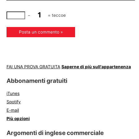
−
=
teccoe
FAI UNA PROVA GRATUITA
Saperne di più sull'appartenenza
Abbonamenti gratuiti
iTunes
Spotify
E-mail
Più opzioni
Argomenti di inglese commerciale