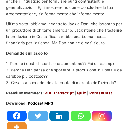
anche il linguaggio per formulare punti contrastanti e
generalizzazioni. E, ti mostreremo come concludere la tua
argomentazione, sia formalmente che informalmente.
Ultima volta, abbiamo incontrato Jack e Dan, che lavorano per
un produttore di chitarre americano. Jack ritiene che trasferire
la produzione in Costa Rica sarebbe una buona mossa
finanziaria per l'azienda. Ma Dan non ne è così sicuro.
Domande sull'ascolto
1. Perché i costi di spedizione aumentano?? Fai un esempio.
2. Perché Dan pensa che spostare la produzione in Costa Rica
sarebbe più costoso??
3. Cosa sta succedendo alla quota di mercato dell’azienda?
Premium Members:
PDF Transcript
|
Quiz
|
PhraseCast
Download:
Podcast MP3