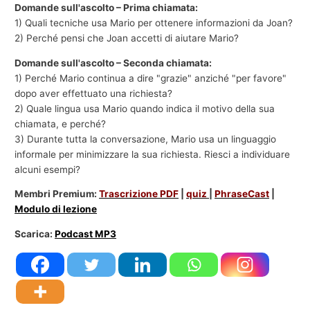
Domande sull'ascolto – Prima chiamata:
1) Quali tecniche usa Mario per ottenere informazioni da Joan?
2) Perché pensi che Joan accetti di aiutare Mario?
Domande sull'ascolto – Seconda chiamata:
1) Perché Mario continua a dire "grazie" anziché "per favore"
dopo aver effettuato una richiesta?
2) Quale lingua usa Mario quando indica il motivo della sua
chiamata, e perché?
3) Durante tutta la conversazione, Mario usa un linguaggio
informale per minimizzare la sua richiesta. Riesci a individuare
alcuni esempi?
Membri Premium:
Trascrizione PDF
|
quiz
|
PhraseCast
|
Modulo di lezione
Scarica:
Podcast MP3