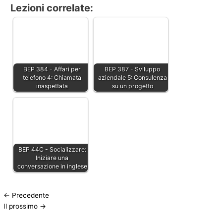
Lezioni correlate:
BEP 384 - Affari per
BEP 387 - Sviluppo
telefono 4: Chiamata
aziendale 5: Consulenza
inaspettata
su un progetto
BEP 44C - Socializzare:
Iniziare una
conversazione in inglese
←
Precedente
Il prossimo
→