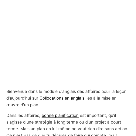
Bienvenue dans le module d'anglais des affaires pour la leçon
d'aujourd'hui sur
Collocations en anglais
liés à la mise en
œuvre d'un plan.
Dans les affaires,
bonne planification
est important, qu'il
s'agisse d'une stratégie à long terme ou d'un projet à court
terme. Mais un plan en lui-même ne veut rien dire sans action.
Ce n'est pas ce que tu décides de faire qui compte, mais