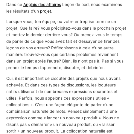
Dans ce
Anglais des affaires
Leçon de pod, nous examinons
les résultats d'un
projet
.
Lorsque vous, ton équipe, ou votre entreprise termine un
projet, Que faire? Vous précipitez-vous dans le prochain projet
et mettez le dernier derrière vous? Ou prenez-vous le temps
de parler de ce que vous avez fait et d’essayer de tirer des
leçons de vos erreurs? Réfléchissons à cela d'une autre
manière: trouvez-vous que certains problèmes reviennent
dans un projet après l'autre? Bien, ils n'ont pas à. Pas si vous
prenez le temps d'apprendre, discuter, et débriefer.
Oui, il est important de discuter des projets que nous avons
achevés. Et dans ces types de discussions, les locuteurs
natifs utiliseront de nombreuses expressions courantes et
utiles. Parfois, nous appelons ces expressions utiles «
collocations ». C'est une façon élégante de parler d'une
combinaison naturelle de mots. Pensez simplement à une
expression comme « lancer un nouveau produit ». Nous ne
disons pas « démarrer » un nouveau produit, ou « laisser
sortir » un nouveau produit. La collocation naturelle est