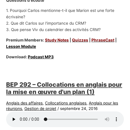
Questions d'écoute
1. Pourquoi Carlos mentionne-t-il que Marion est une forte
écrivaine?
2. Que dit Carlos sur l'importance du CRM?
3. Que pense Viv du calendrier des activités CRM?
Premium Members:
Study Notes
|
Quizzes
|
PhraseCast
|
Lesson Module
Download:
Podcast MP3
BEP 292 – Collocations en anglais pour
la mise en œuvre d'un plan (1)
Anglais des affaires
,
Collocations anglaises
,
Anglais pour les
réunions
,
Gestion de projet
/
septembre 24, 2016