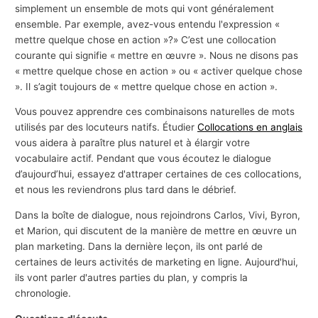
simplement un ensemble de mots qui vont généralement
ensemble. Par exemple, avez-vous entendu l'expression «
mettre quelque chose en action »?» C’est une collocation
courante qui signifie « mettre en œuvre ». Nous ne disons pas
« mettre quelque chose en action » ou « activer quelque chose
». Il s’agit toujours de « mettre quelque chose en action ».
Vous pouvez apprendre ces combinaisons naturelles de mots
utilisés par des locuteurs natifs. Étudier
Collocations en anglais
vous aidera à paraître plus naturel et à élargir votre
vocabulaire actif. Pendant que vous écoutez le dialogue
d’aujourd’hui, essayez d'attraper certaines de ces collocations,
et nous les reviendrons plus tard dans le débrief.
Dans la boîte de dialogue, nous rejoindrons Carlos, Vivi, Byron,
et Marion, qui discutent de la manière de mettre en œuvre un
plan marketing. Dans la dernière leçon, ils ont parlé de
certaines de leurs activités de marketing en ligne. Aujourd'hui,
ils vont parler d'autres parties du plan, y compris la
chronologie.