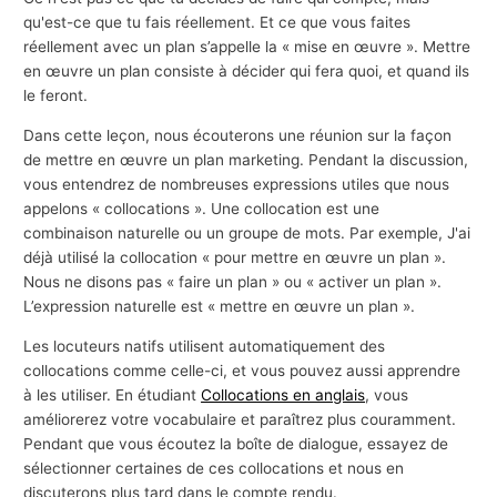
qu'est-ce que tu fais réellement. Et ce que vous faites
réellement avec un plan s’appelle la « mise en œuvre ». Mettre
en œuvre un plan consiste à décider qui fera quoi, et quand ils
le feront.
Dans cette leçon, nous écouterons une réunion sur la façon
de mettre en œuvre un plan marketing. Pendant la discussion,
vous entendrez de nombreuses expressions utiles que nous
appelons « collocations ». Une collocation est une
combinaison naturelle ou un groupe de mots. Par exemple, J'ai
déjà utilisé la collocation « pour mettre en œuvre un plan ».
Nous ne disons pas « faire un plan » ou « activer un plan ».
L’expression naturelle est « mettre en œuvre un plan ».
Les locuteurs natifs utilisent automatiquement des
collocations comme celle-ci, et vous pouvez aussi apprendre
à les utiliser. En étudiant
Collocations en anglais
, vous
améliorerez votre vocabulaire et paraîtrez plus couramment.
Pendant que vous écoutez la boîte de dialogue, essayez de
sélectionner certaines de ces collocations et nous en
discuterons plus tard dans le compte rendu.