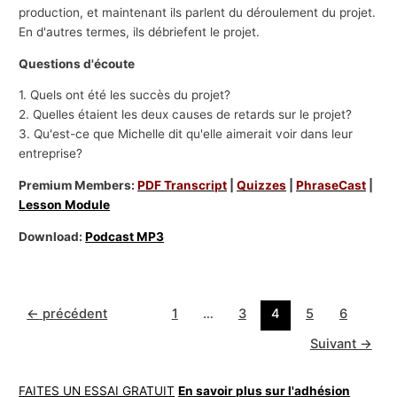
production, et maintenant ils parlent du déroulement du projet.
En d'autres termes, ils débriefent le projet.
Questions d'écoute
1. Quels ont été les succès du projet?
2. Quelles étaient les deux causes de retards sur le projet?
3. Qu'est-ce que Michelle dit qu'elle aimerait voir dans leur
entreprise?
Premium Members:
PDF Transcript
|
Quizzes
|
PhraseCast
|
Lesson Module
Download:
Podcast MP3
←
précédent
1
…
3
4
5
6
Suivant
→
FAITES UN ESSAI GRATUIT
En savoir plus sur l'adhésion