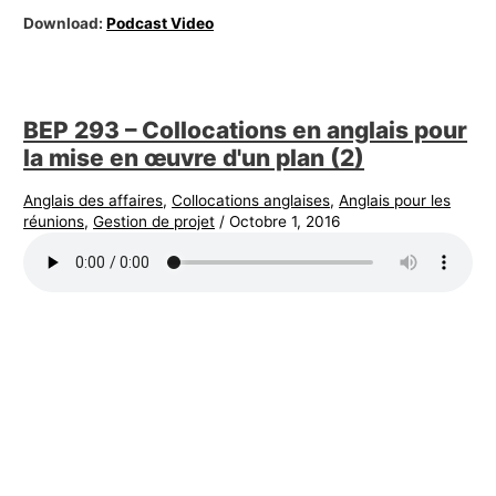
Download:
Podcast Video
BEP 293 – Collocations en anglais pour
la mise en œuvre d'un plan (2)
Anglais des affaires
,
Collocations anglaises
,
Anglais pour les
réunions
,
Gestion de projet
/
Octobre 1, 2016