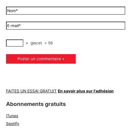
×
glacet
=
56
FAITES UN ESSAI GRATUIT
En savoir plus sur l'adhésion
Abonnements gratuits
iTunes
Spotify