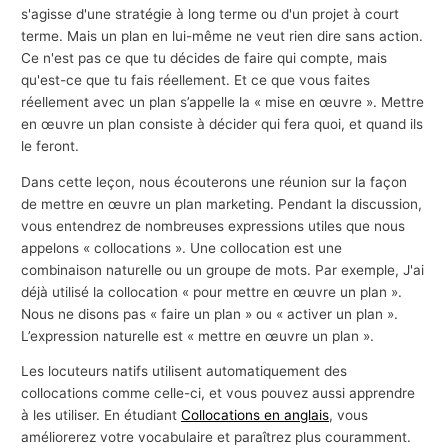
s'agisse d'une stratégie à long terme ou d'un projet à court
terme. Mais un plan en lui-même ne veut rien dire sans action.
Ce n'est pas ce que tu décides de faire qui compte, mais
qu'est-ce que tu fais réellement. Et ce que vous faites
réellement avec un plan s’appelle la « mise en œuvre ». Mettre
en œuvre un plan consiste à décider qui fera quoi, et quand ils
le feront.
Dans cette leçon, nous écouterons une réunion sur la façon
de mettre en œuvre un plan marketing. Pendant la discussion,
vous entendrez de nombreuses expressions utiles que nous
appelons « collocations ». Une collocation est une
combinaison naturelle ou un groupe de mots. Par exemple, J'ai
déjà utilisé la collocation « pour mettre en œuvre un plan ».
Nous ne disons pas « faire un plan » ou « activer un plan ».
L’expression naturelle est « mettre en œuvre un plan ».
Les locuteurs natifs utilisent automatiquement des
collocations comme celle-ci, et vous pouvez aussi apprendre
à les utiliser. En étudiant
Collocations en anglais
, vous
améliorerez votre vocabulaire et paraîtrez plus couramment.