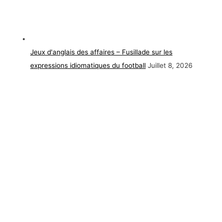
Jeux d'anglais des affaires – Fusillade sur les
expressions idiomatiques du football
Juillet 8, 2026