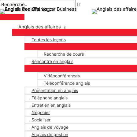
Menu
Aller
Navigation
Écrivez
Nom*
E-
principal
au
des
ici..
mail*
contenu
articles
Anglais des affaires
Toutes les leçons
Recherche de cours
Rencontre en anglais
Vidéoconférences
Téléconférence anglais
Présentation en anglais
Téléphone anglais
Entretien en anglais
Négocier
Socialiser
Anglais de voyage
Anglais de gestion