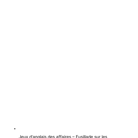
Jeux d'anglais des affaires – Fusillade sur les