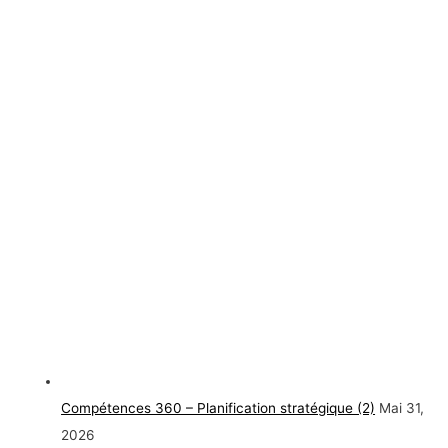
Compétences 360 – Planification stratégique (2)
Mai 31,
2026