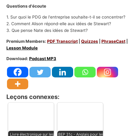
Questions d'écoute
1. Sur quoi le PDG de l'entreprise souhaite-t-il se concentrer?
2. Comment Alison répond-elle aux idées de Stewart?
3. Que pense Nate des idées de Stewart?
Premium Members:
PDF Transcript
|
Quizzes
|
PhraseCast
|
Lesson Module
Download:
Podcast MP3
Leçons connexes:
Livre électronique sur les
BEP 31c - Anglais pour les