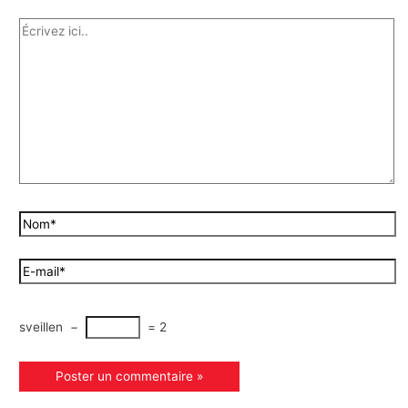
sveillen
−
=
2