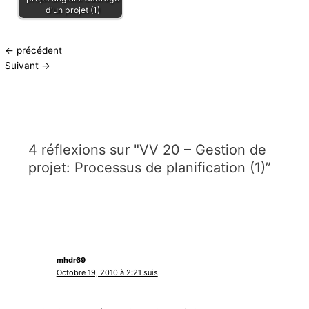
d'un projet (1)
←
précédent
Suivant
→
4 réflexions sur "VV 20 – Gestion de
projet: Processus de planification (1)”
mhdr69
Octobre 19, 2010 à 2:21 suis