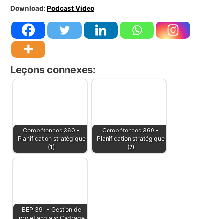
Download:
Podcast Video
Leçons connexes:
Compétences 360 -
Compétences 360 -
Planification stratégique
Planification stratégique
(1)
(2)
BEP 391 - Gestion de
projet anglais: Cadrage