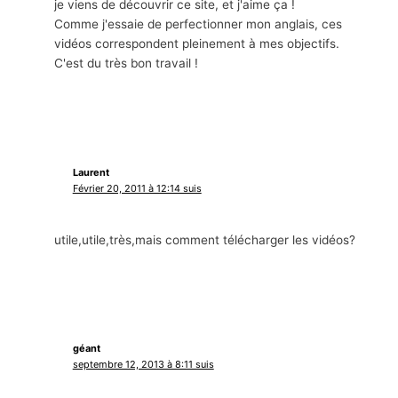
je viens de découvrir ce site, et j'aime ça !
Comme j'essaie de perfectionner mon anglais, ces
vidéos correspondent pleinement à mes objectifs.
C'est du très bon travail !
Laurent
Février 20, 2011 à 12:14 suis
utile,utile,très,mais comment télécharger les vidéos?
géant
septembre 12, 2013 à 8:11 suis