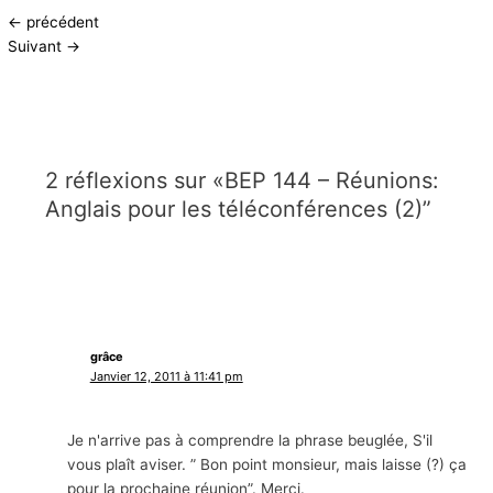
←
précédent
Suivant
→
2 réflexions sur «BEP 144 – Réunions:
Anglais pour les téléconférences (2)”
grâce
Janvier 12, 2011 à 11:41 pm
Je n'arrive pas à comprendre la phrase beuglée, S'il
vous plaît aviser. ” Bon point monsieur, mais laisse (?) ça
pour la prochaine réunion”. Merci.