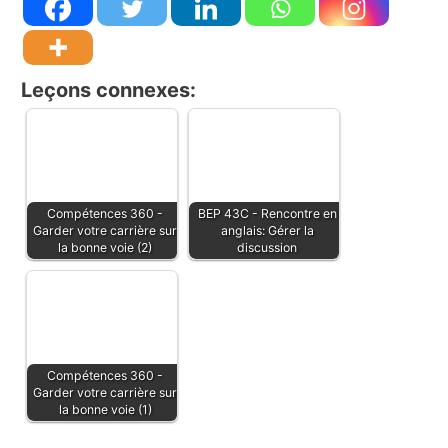
Leçons connexes:
Compétences 360 -
BEP 43C - Rencontre en
Garder votre carrière sur
anglais: Gérer la
la bonne voie (2)
discussion
Compétences 360 -
Garder votre carrière sur
la bonne voie (1)