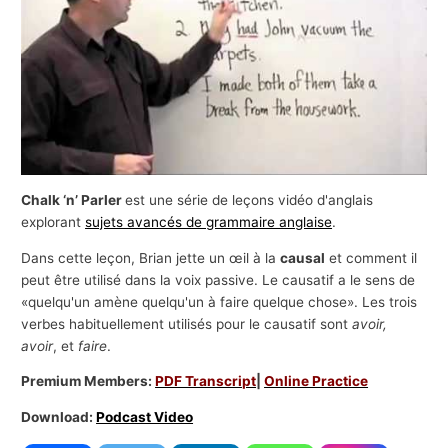
s
a
f
f
a
i
r
Chalk ‘n’ Parler
est une série de leçons vidéo d'anglais
e
explorant
sujets avancés de grammaire anglaise
.
s
Dans cette leçon, Brian jette un œil à la
causal
et comment il
peut être utilisé dans la voix passive. Le causatif a le sens de
«quelqu'un amène quelqu'un à faire quelque chose». Les trois
verbes habituellement utilisés pour le causatif sont
avoir,
avoir
, et
faire
.
Premium Members:
PDF Transcript
|
Online Practice
Download:
Podcast Video