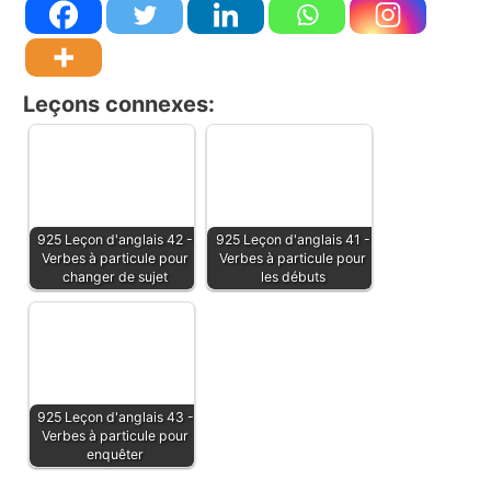
Leçons connexes:
925 Leçon d'anglais 42 -
925 Leçon d'anglais 41 -
Verbes à particule pour
Verbes à particule pour
changer de sujet
les débuts
925 Leçon d'anglais 43 -
Verbes à particule pour
enquêter